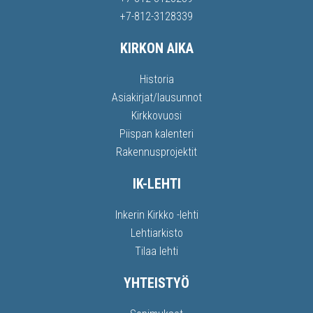
+7-812-3128339
KIRKON AIKA
Historia
Asiakirjat/lausunnot
Kirkkovuosi
Piispan kalenteri
Rakennusprojektit
IK-LEHTI
Inkerin Kirkko -lehti
Lehtiarkisto
Tilaa lehti
YHTEISTYÖ