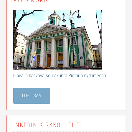
PYHÄ MARIA
Elävä ja kasvava seurakunta Pietarin sydämessä.
LUE LISÄÄ
INKERIN KIRKKO -LEHTI