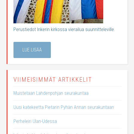
Perustiedot Inkerin kirkossa vierailua suunnitteleville.
LUE LISÄÄ
VIIMEISIMMÄT ARTIKKELIT
Muistetaan Lahdenpohjan seurakuntaa
Uusi katekeetta Pietarin Pyhän Annan seurakuntaan
Perheleiri Ulan-Udessa