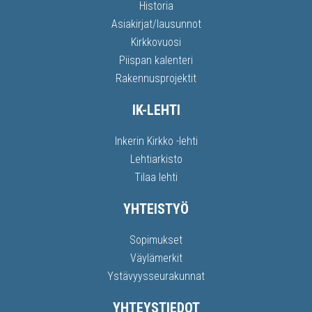
Historia
Asiakirjat/lausunnot
Kirkkovuosi
Piispan kalenteri
Rakennusprojektit
IK-LEHTI
Inkerin Kirkko -lehti
Lehtiarkisto
Tilaa lehti
YHTEISTYÖ
Sopimukset
Väylämerkit
Ystävyysseurakunnat
YHTEYSTIEDOT