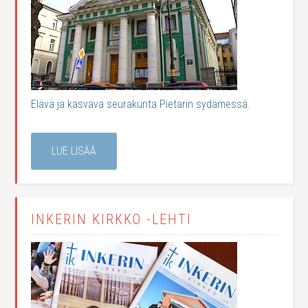
Elävä ja kasvava seurakunta Pietarin sydämessä.
LUE LISÄÄ
INKERIN KIRKKO -LEHTI