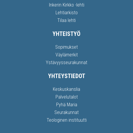
Inkerin Kirkko -lehti
Lehtiarkisto
Tilaa lehti
YHTEISTYÖ
Sopimukset
Väylämerkit
Ystävyysseurakunnat
YHTEYSTIEDOT
Keskuskanslia
Palvelutalot
Pyhä Maria
Seurakunnat
Teologinen instituutti