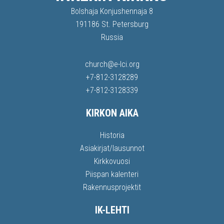
Bolshaja Konjushennaja 8
191186 St. Petersburg
Russia
church@e-lci.org
+7-812-3128289
+7-812-3128339
KIRKON AIKA
Historia
Asiakirjat/lausunnot
Kirkkovuosi
Piispan kalenteri
Rakennusprojektit
IK-LEHTI