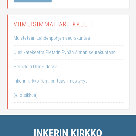
VIIMEISIMMÄT ARTIKKELIT
Muistetaan Lahdenpohjan seurakuntaa
Uusi katekeetta Pietarin Pyhän Annan seurakuntaan
Perheleiri Ulan-Udessa
Inkerin kirkko -lehti on taas ilmestynyt
(ei otsikkoa)
INKERIN KIRKKO