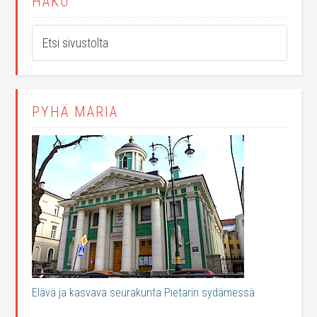
HAKU
PYHÄ MARIA
Elävä ja kasvava seurakunta Pietarin sydämessä.