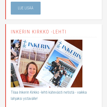
LUE LISÄÄ
INKERIN KIRKKO -LEHTI
Tilaa Inkerin Kirkko -lehti kätevästi netistä - vaikka
lahjaksi ystävälle!