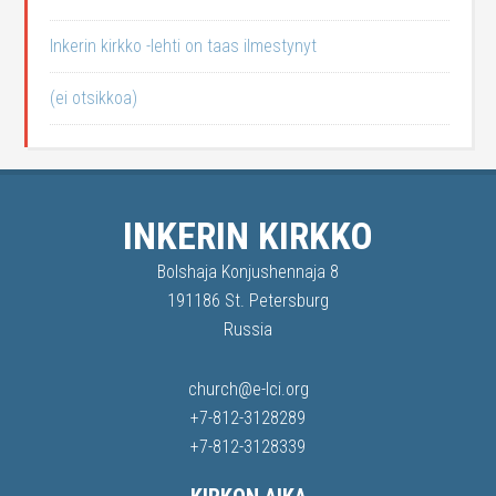
Inkerin kirkko -lehti on taas ilmestynyt
(ei otsikkoa)
INKERIN KIRKKO
Bolshaja Konjushennaja 8
191186 St. Petersburg
Russia
church@e-lci.org
+7-812-3128289
+7-812-3128339