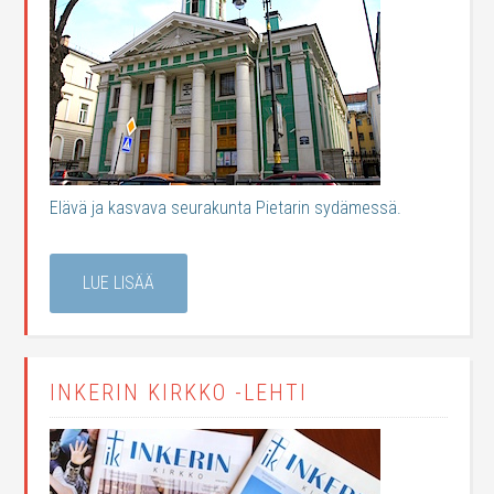
Elävä ja kasvava seurakunta Pietarin sydämessä.
LUE LISÄÄ
INKERIN KIRKKO -LEHTI