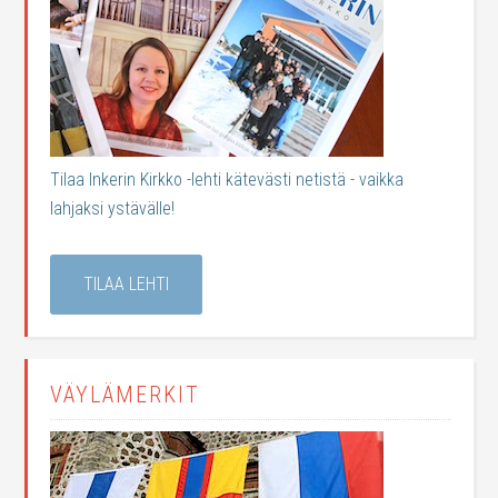
Tilaa Inkerin Kirkko -lehti kätevästi netistä - vaikka
lahjaksi ystävälle!
TILAA LEHTI
VÄYLÄMERKIT