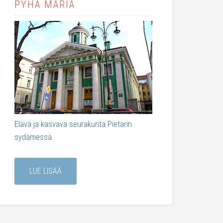
PYHÄ MARIA
Elävä ja kasvava seurakunta Pietarin
sydämessä.
LUE LISÄÄ