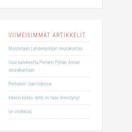
VIIMEISIMMÄT ARTIKKELIT
Muistetaan Lahdenpohjan seurakuntaa
Uusi katekeetta Pietarin Pyhän Annan
seurakuntaan
Perheleiri Ulan-Udessa
Inkerin kirkko -lehti on taas ilmestynyt
(ei otsikkoa)