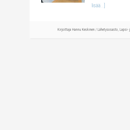
lisää...]
Kirjoittaja
Hannu Keskinen
/
Lähetysosasto
,
Lapsi- 