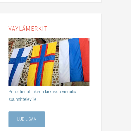
VÄYLÄMERKIT
Perustiedot Inkerin kirkossa vierailua
suunnitteleville.
LUE LISÄÄ