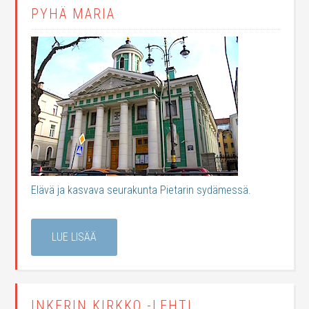
PYHÄ MARIA
Elävä ja kasvava seurakunta Pietarin sydämessä.
LUE LISÄÄ
INKERIN KIRKKO -LEHTI