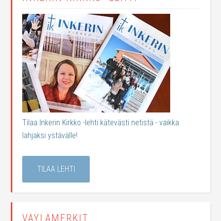
Tilaa Inkerin Kirkko -lehti kätevästi netistä - vaikka
lahjaksi ystävälle!
TILAA LEHTI
VÄYLÄMERKIT