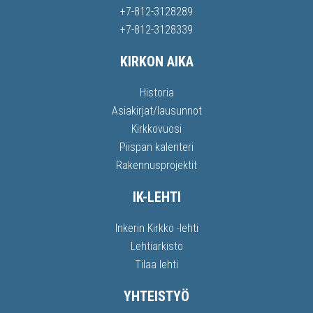
+7-812-3128289
+7-812-3128339
KIRKON AIKA
Historia
Asiakirjat/lausunnot
Kirkkovuosi
Piispan kalenteri
Rakennusprojektit
IK-LEHTI
Inkerin Kirkko -lehti
Lehtiarkisto
Tilaa lehti
YHTEISTYÖ