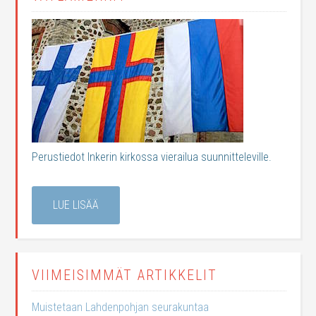
Perustiedot Inkerin kirkossa vierailua suunnitteleville.
LUE LISÄÄ
VIIMEISIMMÄT ARTIKKELIT
Muistetaan Lahdenpohjan seurakuntaa