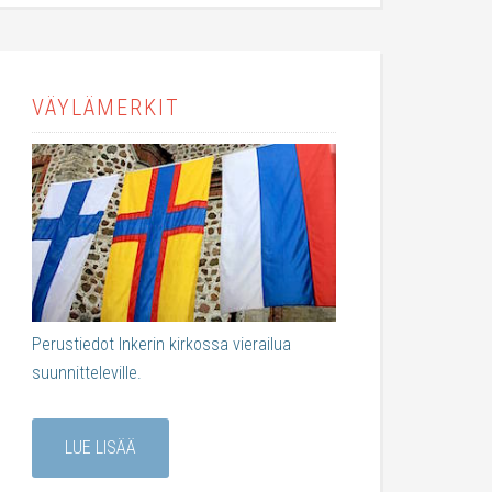
VÄYLÄMERKIT
Perustiedot Inkerin kirkossa vierailua
suunnitteleville.
LUE LISÄÄ