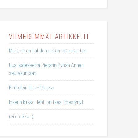
VIIMEISIMMÄT ARTIKKELIT
Muistetaan Lahdenpohjan seurakuntaa
Uusi katekeetta Pietarin Pyhän Annan
seurakuntaan
Perheleiri Ulan-Udessa
Inkerin kirkko -lehti on taas ilmestynyt
(ei otsikkoa)