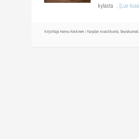
kylästä. …
[Lue lisää.
Kirjoittaja
Hannu Keskinen
/
Karjalan rovastikunta
,
Seurakunnat