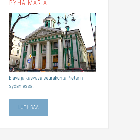
PYHÄ MARIA
Elävä ja kasvava seurakunta Pietarin
sydämessä.
LUE LISÄÄ