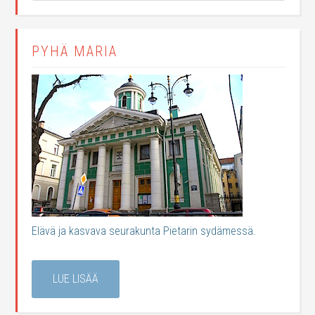
PYHÄ MARIA
Elävä ja kasvava seurakunta Pietarin sydämessä.
LUE LISÄÄ