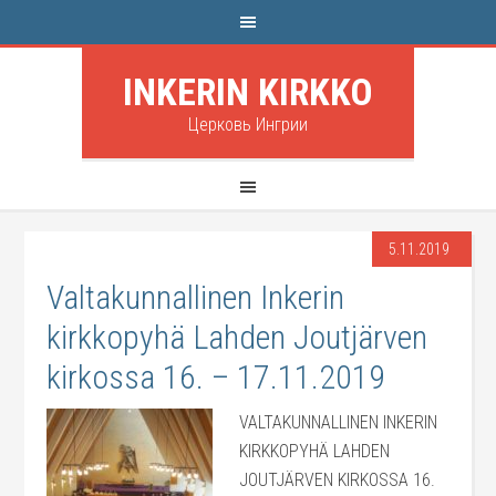
INKERIN KIRKKO
Церковь Ингрии
5.11.2019
Valtakunnallinen Inkerin
kirkkopyhä Lahden Joutjärven
kirkossa 16. – 17.11.2019
VALTAKUNNALLINEN INKERIN
KIRKKOPYHÄ LAHDEN
JOUTJÄRVEN KIRKOSSA 16.