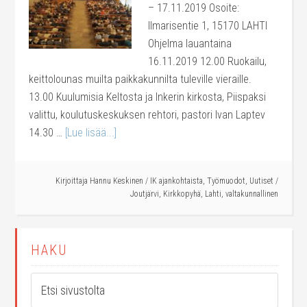
– 17.11.2019 Osoite:
Ilmarisentie 1, 15170 LAHTI
Ohjelma lauantaina
16.11.2019 12.00 Ruokailu,
keittolounas muilta paikkakunnilta tuleville vieraille.
13.00 Kuulumisia Keltosta ja Inkerin kirkosta, Piispaksi
valittu, koulutuskeskuksen rehtori, pastori Ivan Laptev
14.30 …
[Lue lisää...]
Kirjoittaja
Hannu Keskinen
/
IK ajankohtaista
,
Työmuodot
,
Uutiset
/
Joutjärvi
,
Kirkkopyhä
,
Lahti
,
valtakunnallinen
HAKU