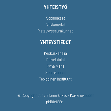
YHTEISTYÖ
Sopimukset
Väylämerkit
Ystävyysseurakunnat
YHTEYSTIEDOT
Keskuskanslia
Palvelutalot
Pyhä Maria
Seurakunnat
Teologinen instituutti
© Copyright 2017
Inkerin kirkko
· Kaikki oikeudet
pidätetään ·