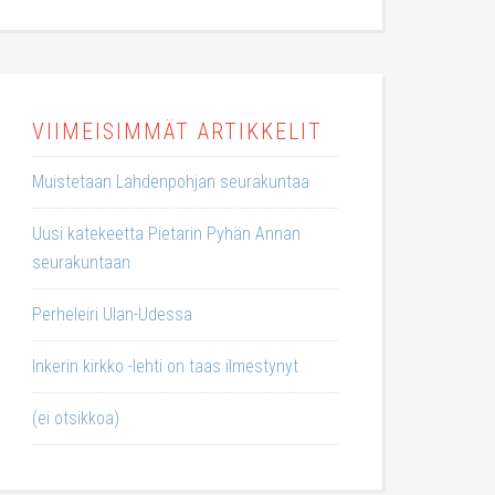
VIIMEISIMMÄT ARTIKKELIT
Muistetaan Lahdenpohjan seurakuntaa
Uusi katekeetta Pietarin Pyhän Annan
seurakuntaan
Perheleiri Ulan-Udessa
Inkerin kirkko -lehti on taas ilmestynyt
(ei otsikkoa)