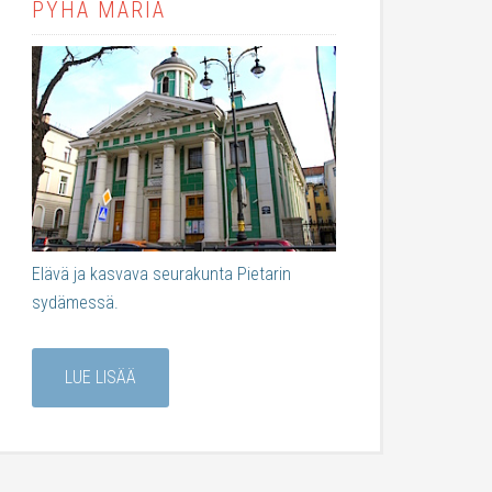
PYHÄ MARIA
Elävä ja kasvava seurakunta Pietarin
sydämessä.
LUE LISÄÄ