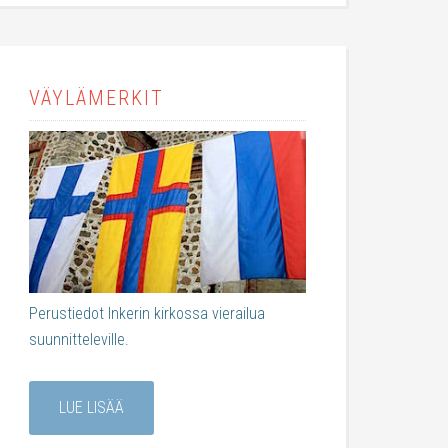
VÄYLÄMERKIT
Perustiedot Inkerin kirkossa vierailua
suunnitteleville.
LUE LISÄÄ