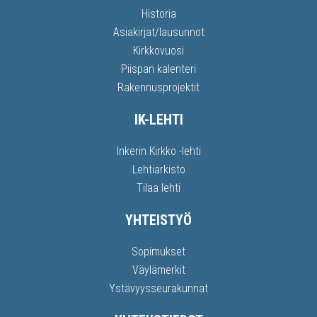
Historia
Asiakirjat/lausunnot
Kirkkovuosi
Piispan kalenteri
Rakennusprojektit
IK-LEHTI
Inkerin Kirkko -lehti
Lehtiarkisto
Tilaa lehti
YHTEISTYÖ
Sopimukset
Väylämerkit
Ystävyysseurakunnat