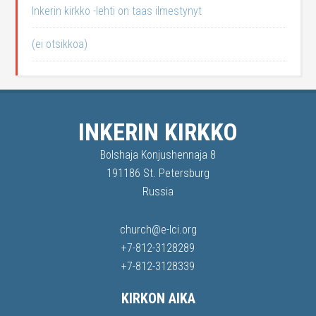
Inkerin kirkko -lehti on taas ilmestynyt
(ei otsikkoa)
INKERIN KIRKKO
Bolshaja Konjushennaja 8
191186 St. Petersburg
Russia
church@e-lci.org
+7-812-3128289
+7-812-3128339
KIRKON AIKA