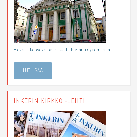
Elävä ja kasvava seurakunta Pietarin sydämessä.
LUE LISÄÄ
INKERIN KIRKKO -LEHTI