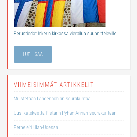
Perustiedot Inkerin kirkossa vierailua suunnitteleville.
LUE LISÄÄ
VIIMEISIMMÄT ARTIKKELIT
Muistetaan Lahdenpohjan seurakuntaa
Uusi katekeetta Pietarin Pyhän Annan seurakuntaan
Perheleiri Ulan-Udessa