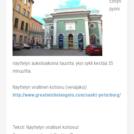
Esitys
pyörii
näyttelyn aukioloaikoina tauotta, yksi sykli kestää 35
minuuttia.
Näyttelyn virallinen kotisivu (venäjäksi):
http://www.greatmichelangelo.com/sankt-peterburg/
Teksti: Näyttelyn viralliset kotisivut