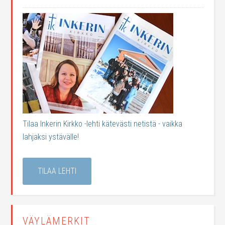
Tilaa Inkerin Kirkko -lehti kätevästi netistä - vaikka
lahjaksi ystävälle!
TILAA LEHTI
VÄYLÄMERKIT