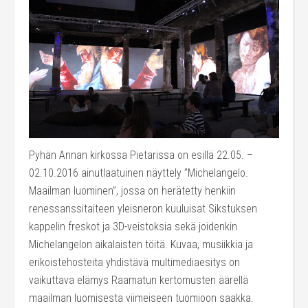
Pyhän Annan kirkossa Pietarissa on esillä 22.05. –
02.10.2016 ainutlaatuinen näyttely ”Michelangelo.
Maailman luominen”, jossa on herätetty henkiin
renessanssitaiteen yleisneron kuuluisat Sikstuksen
kappelin freskot ja 3D-veistoksia sekä joidenkin
Michelangelon aikalaisten töitä. Kuvaa, musiikkia ja
erikoistehosteita yhdistävä multimediaesitys on
vaikuttava elämys Raamatun kertomusten äärellä
maailman luomisesta viimeiseen tuomioon saakka.