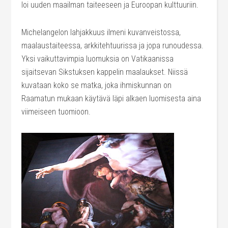
loi uuden maailman taiteeseen ja Euroopan kulttuuriin.
Michelangelon lahjakkuus ilmeni kuvanveistossa,
maalaustaiteessa, arkkitehtuurissa ja jopa runoudessa.
Yksi vaikuttavimpia luomuksia on Vatikaanissa
sijaitsevan Sikstuksen kappelin maalaukset. Niissä
kuvataan koko se matka, joka ihmiskunnan on
Raamatun mukaan käytävä läpi alkaen luomisesta aina
viimeiseen tuomioon.