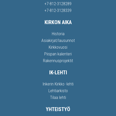
+7-812-3128289
+7-812-3128339
KIRKON AIKA
Historia
Asiakirjat/lausunnot
Kirkkovuosi
Piispan kalenteri
Rakennusprojektit
IK-LEHTI
Inkerin Kirkko -lehti
Lehtiarkisto
Tilaa lehti
YHTEISTYÖ