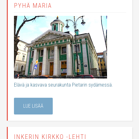
PYHÄ MARIA
Elävä ja kasvava seurakunta Pietarin sydämessä.
LUE LISÄÄ
INKERIN KIRKKO -LEHTI