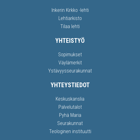
Inkerin Kirkko -lehti
Lehtiarkisto
Tilaa lehti
YHTEISTYÖ
Sopimukset
Väylämerkit
Ystävyysseurakunnat
YHTEYSTIEDOT
Keskuskanslia
Palvelutalot
Pyhä Maria
Seurakunnat
Teologinen instituutti