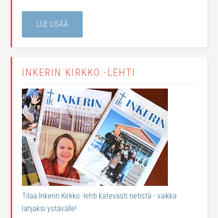
LUE LISÄÄ
INKERIN KIRKKO -LEHTI
Tilaa Inkerin Kirkko -lehti kätevästi netistä - vaikka
lahjaksi ystävälle!