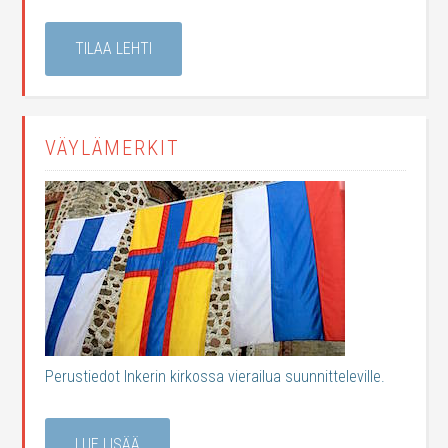
TILAA LEHTI
VÄYLÄMERKIT
Perustiedot Inkerin kirkossa vierailua suunnitteleville.
LUE LISÄÄ