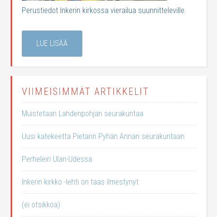
Perustiedot Inkerin kirkossa vierailua suunnitteleville.
LUE LISÄÄ
VIIMEISIMMÄT ARTIKKELIT
Muistetaan Lahdenpohjan seurakuntaa
Uusi katekeetta Pietarin Pyhän Annan seurakuntaan
Perheleiri Ulan-Udessa
Inkerin kirkko -lehti on taas ilmestynyt
(ei otsikkoa)