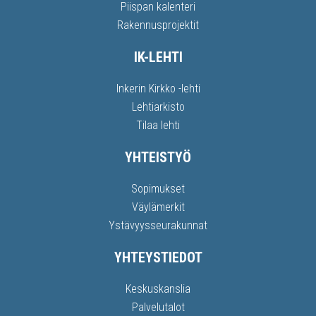
Piispan kalenteri
Rakennusprojektit
IK-LEHTI
Inkerin Kirkko -lehti
Lehtiarkisto
Tilaa lehti
YHTEISTYÖ
Sopimukset
Väylämerkit
Ystävyysseurakunnat
YHTEYSTIEDOT
Keskuskanslia
Palvelutalot