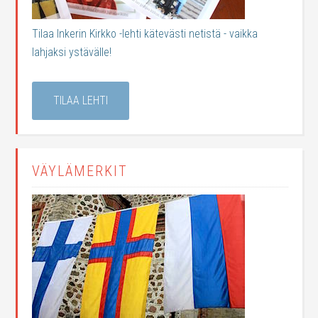
Tilaa Inkerin Kirkko -lehti kätevästi netistä - vaikka
lahjaksi ystävälle!
TILAA LEHTI
VÄYLÄMERKIT