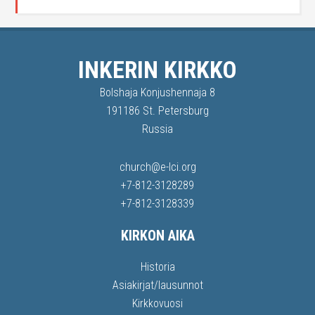
INKERIN KIRKKO
Bolshaja Konjushennaja 8
191186 St. Petersburg
Russia
church@e-lci.org
+7-812-3128289
+7-812-3128339
KIRKON AIKA
Historia
Asiakirjat/lausunnot
Kirkkovuosi