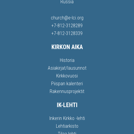
Russia
church@e-lci.org
+7-812-3128289
+7-812-3128339
KIRKON AIKA
Historia
Asiakirjat/lausunnot
Kirkkovuosi
Piispan kalenteri
Rakennusprojektit
IK-LEHTI
Inkerin Kirkko -lehti
Lehtiarkisto
Tilaa lehti