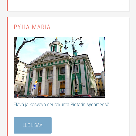
PYHÄ MARIA
Elävä ja kasvava seurakunta Pietarin sydämessä.
LUE LISÄÄ