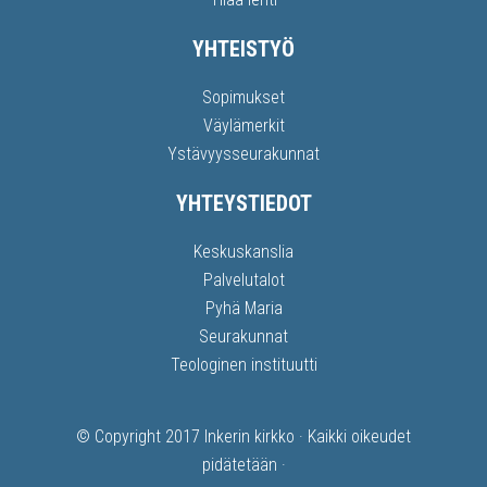
YHTEISTYÖ
Sopimukset
Väylämerkit
Ystävyysseurakunnat
YHTEYSTIEDOT
Keskuskanslia
Palvelutalot
Pyhä Maria
Seurakunnat
Teologinen instituutti
© Copyright 2017
Inkerin kirkko
· Kaikki oikeudet
pidätetään ·