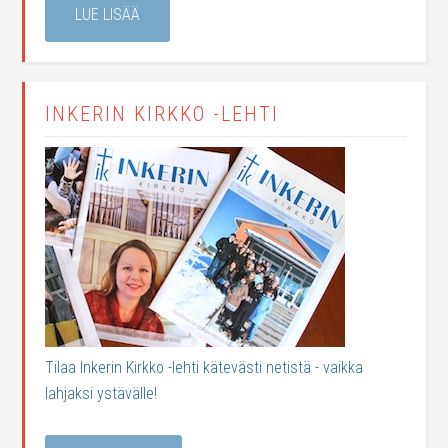
LUE LISÄÄ
INKERIN KIRKKO -LEHTI
Tilaa Inkerin Kirkko -lehti kätevästi netistä - vaikka
lahjaksi ystävälle!