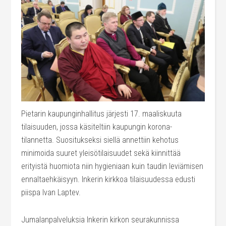
Pietarin kaupunginhallitus järjesti 17. maaliskuuta
tilaisuuden, jossa käsiteltiin kaupungin korona-
tilannetta. Suositukseksi siellä annettiin kehotus
minimoida suuret yleisötilaisuudet sekä kiinnittää
erityistä huomiota niin hygieniaan kuin taudin leviämisen
ennaltaehkäisyyn. Inkerin kirkkoa tilaisuudessa edusti
piispa Ivan Laptev.
Jumalanpalveluksia Inkerin kirkon seurakunnissa