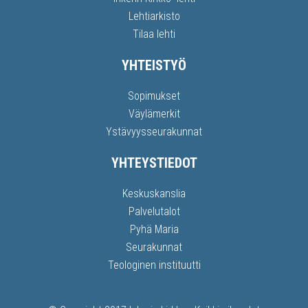
Lehtiarkisto
Tilaa lehti
YHTEISTYÖ
Sopimukset
Väylämerkit
Ystävyysseurakunnat
YHTEYSTIEDOT
Keskuskanslia
Palvelutalot
Pyhä Maria
Seurakunnat
Teologinen instituutti