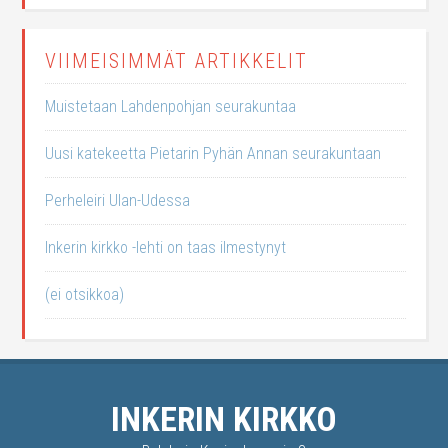
VIIMEISIMMÄT ARTIKKELIT
Muistetaan Lahdenpohjan seurakuntaa
Uusi katekeetta Pietarin Pyhän Annan seurakuntaan
Perheleiri Ulan-Udessa
Inkerin kirkko -lehti on taas ilmestynyt
(ei otsikkoa)
INKERIN KIRKKO