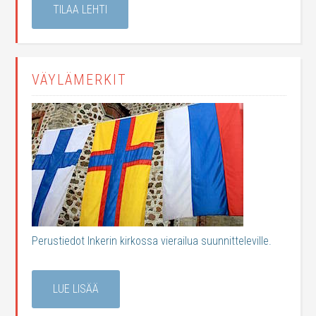
TILAA LEHTI
VÄYLÄMERKIT
Perustiedot Inkerin kirkossa vierailua suunnitteleville.
LUE LISÄÄ