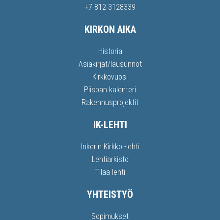
+7-812-3128339
KIRKON AIKA
Historia
Asiakirjat/lausunnot
Kirkkovuosi
Piispan kalenteri
Rakennusprojektit
IK-LEHTI
Inkerin Kirkko -lehti
Lehtiarkisto
Tilaa lehti
YHTEISTYÖ
Sopimukset