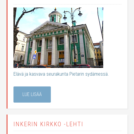
Elävä ja kasvava seurakunta Pietarin sydämessä.
LUE LISÄÄ
INKERIN KIRKKO -LEHTI