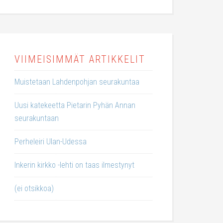
VIIMEISIMMÄT ARTIKKELIT
Muistetaan Lahdenpohjan seurakuntaa
Uusi katekeetta Pietarin Pyhän Annan
seurakuntaan
Perheleiri Ulan-Udessa
Inkerin kirkko -lehti on taas ilmestynyt
(ei otsikkoa)