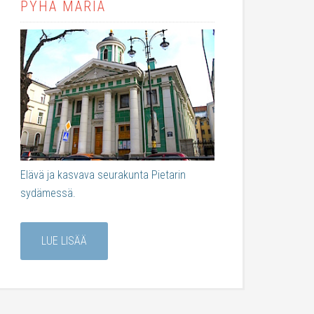
PYHÄ MARIA
Elävä ja kasvava seurakunta Pietarin
sydämessä.
LUE LISÄÄ