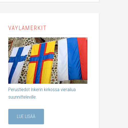
VÄYLÄMERKIT
Perustiedot Inkerin kirkossa vierailua
suunnitteleville.
LUE LISÄÄ