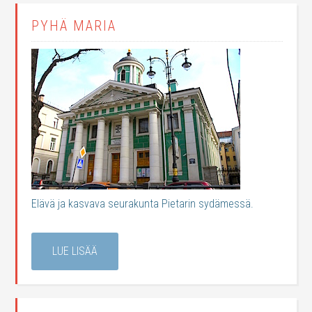
PYHÄ MARIA
Elävä ja kasvava seurakunta Pietarin sydämessä.
LUE LISÄÄ