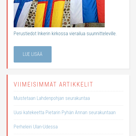
Perustiedot Inkerin kirkossa vierailua suunnitteleville.
LUE LISÄÄ
VIIMEISIMMÄT ARTIKKELIT
Muistetaan Lahdenpohjan seurakuntaa
Uusi katekeetta Pietarin Pyhän Annan seurakuntaan
Perheleiri Ulan-Udessa