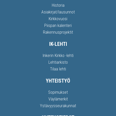
Historia
Asiakirjat/lausunnot
Kirkkovuosi
Piispan kalenteri
Rakennusprojektit
IK-LEHTI
Inkerin Kirkko -lehti
Lehtiarkisto
Tilaa lehti
YHTEISTYÖ
Sopimukset
Väylämerkit
Ystävyysseurakunnat