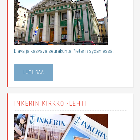
Elävä ja kasvava seurakunta Pietarin sydämessä.
LUE LISÄÄ
INKERIN KIRKKO -LEHTI