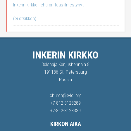
Inkerin kirkko -lehti on taas ilmestynyt
(ei otsikkoa)
INKERIN KIRKKO
Bolshaja Konjushennaja 8
191186 St. Petersburg
Russia
church@e-lci.org
+7-812-3128289
+7-812-3128339
KIRKON AIKA