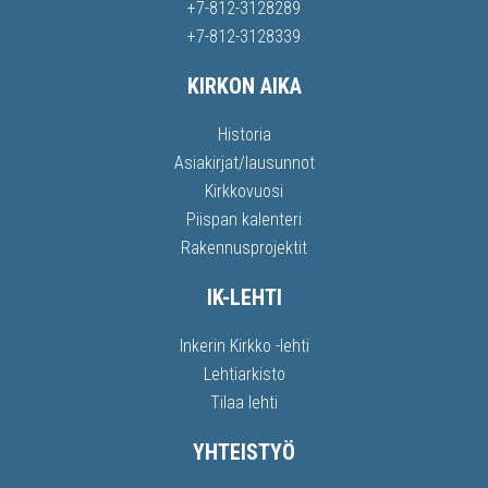
+7-812-3128289
+7-812-3128339
KIRKON AIKA
Historia
Asiakirjat/lausunnot
Kirkkovuosi
Piispan kalenteri
Rakennusprojektit
IK-LEHTI
Inkerin Kirkko -lehti
Lehtiarkisto
Tilaa lehti
YHTEISTYÖ