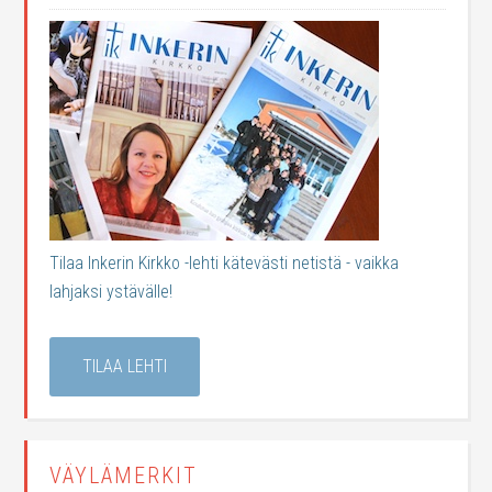
Tilaa Inkerin Kirkko -lehti kätevästi netistä - vaikka
lahjaksi ystävälle!
TILAA LEHTI
VÄYLÄMERKIT