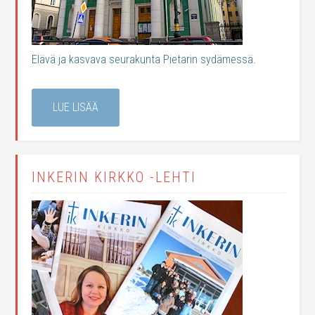
Elävä ja kasvava seurakunta Pietarin sydämessä.
LUE LISÄÄ
INKERIN KIRKKO -LEHTI