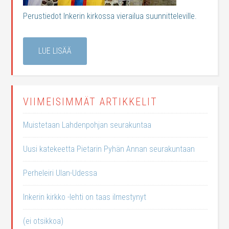
Perustiedot Inkerin kirkossa vierailua suunnitteleville.
LUE LISÄÄ
VIIMEISIMMÄT ARTIKKELIT
Muistetaan Lahdenpohjan seurakuntaa
Uusi katekeetta Pietarin Pyhän Annan seurakuntaan
Perheleiri Ulan-Udessa
Inkerin kirkko -lehti on taas ilmestynyt
(ei otsikkoa)