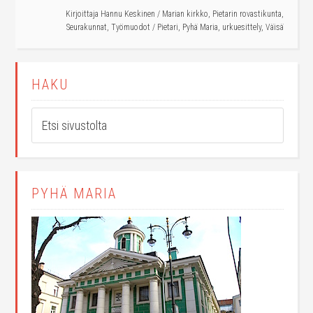
Kirjoittaja
Hannu Keskinen
/
Marian kirkko
,
Pietarin rovastikunta
,
Seurakunnat
,
Työmuodot
/
Pietari
,
Pyhä Maria
,
urkuesittely
,
Väisä
HAKU
PYHÄ MARIA