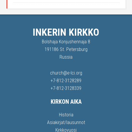
INKERIN KIRKKO
Bolshaja Konjushennaja 8
191186 St. Petersburg
Russia
church@e-lci.org
+7-812-3128289
+7-812-3128339
KIRKON AIKA
Historia
Asiakirjat/lausunnot
Kirkkovuosi