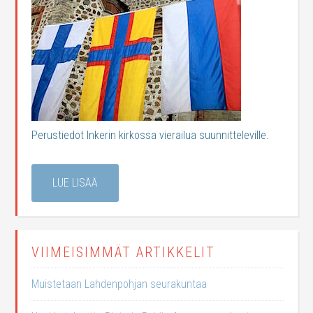
Perustiedot Inkerin kirkossa vierailua suunnitteleville.
LUE LISÄÄ
VIIMEISIMMÄT ARTIKKELIT
Muistetaan Lahdenpohjan seurakuntaa