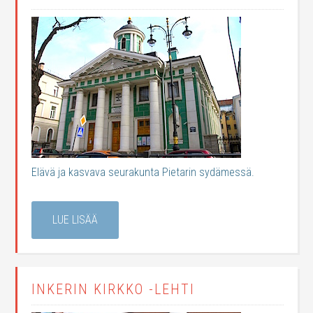
Elävä ja kasvava seurakunta Pietarin sydämessä.
LUE LISÄÄ
INKERIN KIRKKO -LEHTI