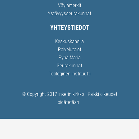
Väylämerkit
Ystävyysseurakunnat
YHTEYSTIEDOT
Keskuskanslia
Palvelutalot
Pyhä Maria
Seurakunnat
Teologinen instituutti
© Copyright 2017
Inkerin kirkko
· Kaikki oikeudet
pidätetään ·