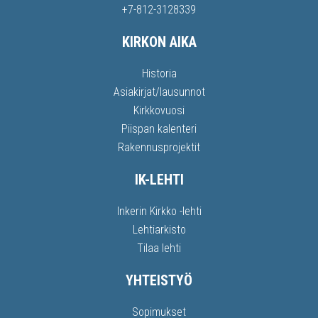
+7-812-3128339
KIRKON AIKA
Historia
Asiakirjat/lausunnot
Kirkkovuosi
Piispan kalenteri
Rakennusprojektit
IK-LEHTI
Inkerin Kirkko -lehti
Lehtiarkisto
Tilaa lehti
YHTEISTYÖ
Sopimukset