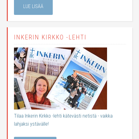
LUE LISÄÄ
INKERIN KIRKKO -LEHTI
Tilaa Inkerin Kirkko -lehti kätevästi netistä - vaikka
lahjaksi ystävälle!