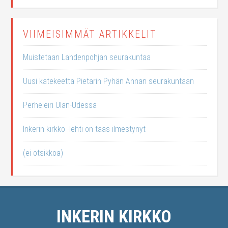
VIIMEISIMMÄT ARTIKKELIT
Muistetaan Lahdenpohjan seurakuntaa
Uusi katekeetta Pietarin Pyhän Annan seurakuntaan
Perheleiri Ulan-Udessa
Inkerin kirkko -lehti on taas ilmestynyt
(ei otsikkoa)
INKERIN KIRKKO