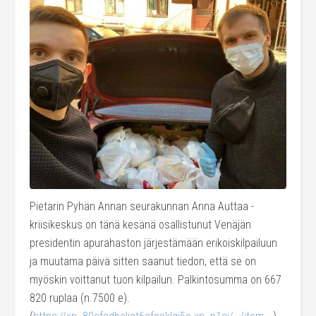
Pietarin Pyhän Annan seurakunnan Anna Auttaa -
kriisikeskus on tänä kesänä osallistunut Venäjän
presidentin apurahaston järjestämään erikoiskilpailuun
ja muutama päivä sitten saanut tiedon, että se on
myöskin voittanut tuon kilpailun. Palkintosumma on 667
820 ruplaa (n.7500 e).