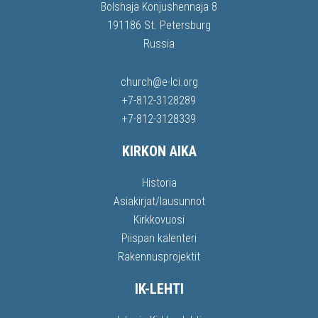
Bolshaja Konjushennaja 8
191186 St. Petersburg
Russia
church@e-lci.org
+7-812-3128289
+7-812-3128339
KIRKON AIKA
Historia
Asiakirjat/lausunnot
Kirkkovuosi
Piispan kalenteri
Rakennusprojektit
IK-LEHTI