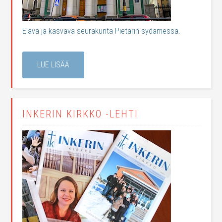
Elävä ja kasvava seurakunta Pietarin sydämessä.
LUE LISÄÄ
INKERIN KIRKKO -LEHTI