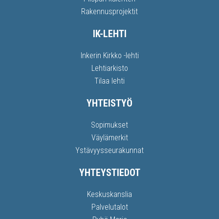
Rakennusprojektit
IK-LEHTI
Inkerin Kirkko -lehti
Lehtiarkisto
Tilaa lehti
YHTEISTYÖ
Sopimukset
Väylämerkit
Ystävyysseurakunnat
YHTEYSTIEDOT
Keskuskanslia
Palvelutalot