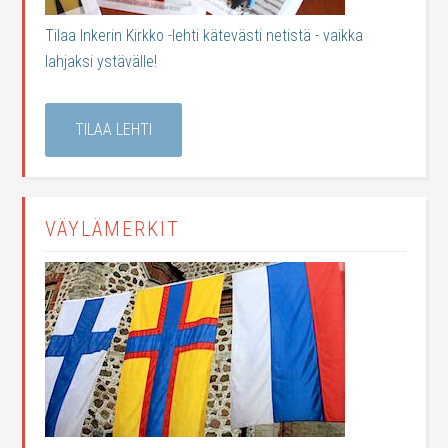
Tilaa Inkerin Kirkko -lehti kätevästi netistä - vaikka
lahjaksi ystävälle!
TILAA LEHTI
VÄYLÄMERKIT