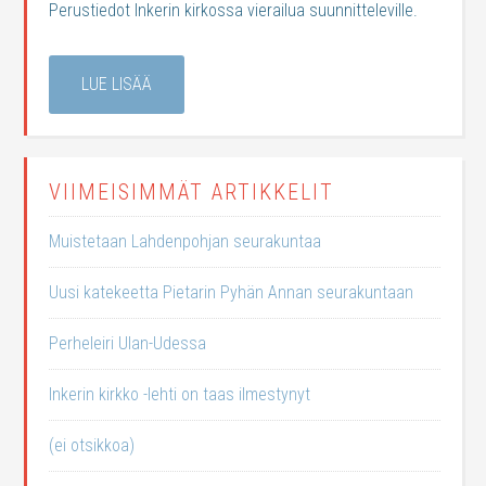
Perustiedot Inkerin kirkossa vierailua suunnitteleville.
LUE LISÄÄ
VIIMEISIMMÄT ARTIKKELIT
Muistetaan Lahdenpohjan seurakuntaa
Uusi katekeetta Pietarin Pyhän Annan seurakuntaan
Perheleiri Ulan-Udessa
Inkerin kirkko -lehti on taas ilmestynyt
(ei otsikkoa)