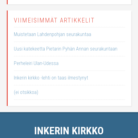
VIIMEISIMMÄT ARTIKKELIT
Muistetaan Lahdenpohjan seurakuntaa
Uusi katekeetta Pietarin Pyhän Annan seurakuntaan
Perheleiri Ulan-Udessa
Inkerin kirkko -lehti on taas ilmestynyt
(ei otsikkoa)
INKERIN KIRKKO