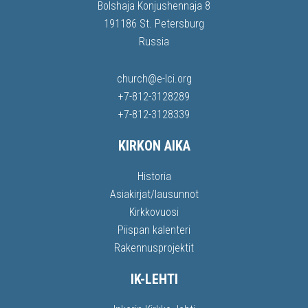
Bolshaja Konjushennaja 8
191186 St. Petersburg
Russia
church@e-lci.org
+7-812-3128289
+7-812-3128339
KIRKON AIKA
Historia
Asiakirjat/lausunnot
Kirkkovuosi
Piispan kalenteri
Rakennusprojektit
IK-LEHTI