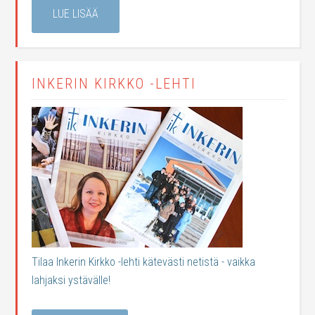
LUE LISÄÄ
INKERIN KIRKKO -LEHTI
Tilaa Inkerin Kirkko -lehti kätevästi netistä - vaikka
lahjaksi ystävälle!