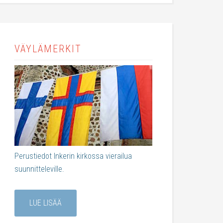
VÄYLÄMERKIT
Perustiedot Inkerin kirkossa vierailua
suunnitteleville.
LUE LISÄÄ