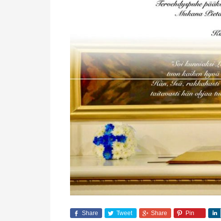
Share
Tweet
Share
Pin