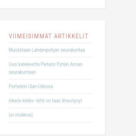
VIIMEISIMMÄT ARTIKKELIT
Muistetaan Lahdenpohjan seurakuntaa
Uusi katekeetta Pietarin Pyhän Annan
seurakuntaan
Perheleiri Ulan-Udessa
Inkerin kirkko -lehti on taas ilmestynyt
(ei otsikkoa)