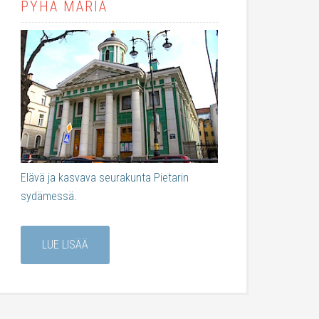
PYHÄ MARIA
Elävä ja kasvava seurakunta Pietarin
sydämessä.
LUE LISÄÄ