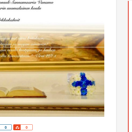
Share
Share
0
0