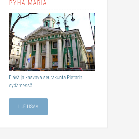
PYHÄ MARIA
Elävä ja kasvava seurakunta Pietarin
sydämessä.
LUE LISÄÄ