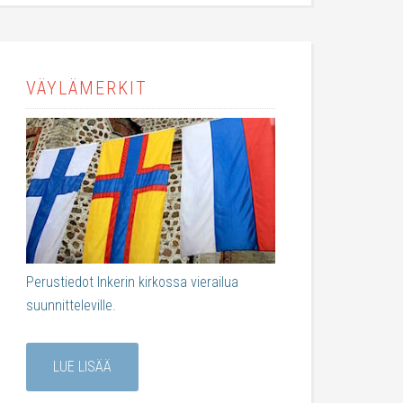
VÄYLÄMERKIT
Perustiedot Inkerin kirkossa vierailua
suunnitteleville.
LUE LISÄÄ