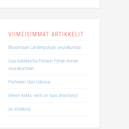
VIIMEISIMMÄT ARTIKKELIT
Muistetaan Lahdenpohjan seurakuntaa
Uusi katekeetta Pietarin Pyhän Annan
seurakuntaan
Perheleiri Ulan-Udessa
Inkerin kirkko -lehti on taas ilmestynyt
(ei otsikkoa)