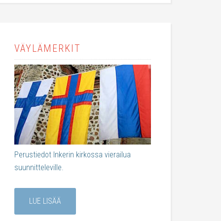
VÄYLÄMERKIT
Perustiedot Inkerin kirkossa vierailua
suunnitteleville.
LUE LISÄÄ