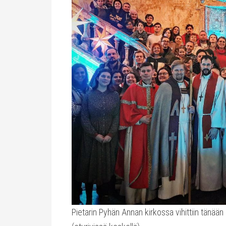
Pietarin Pyhän Annan kirkossa vihittiin tänä