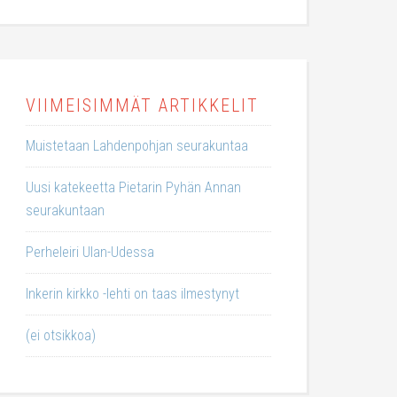
VIIMEISIMMÄT ARTIKKELIT
Muistetaan Lahdenpohjan seurakuntaa
Uusi katekeetta Pietarin Pyhän Annan
seurakuntaan
Perheleiri Ulan-Udessa
Inkerin kirkko -lehti on taas ilmestynyt
(ei otsikkoa)