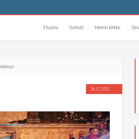
Etusivu
Uutiset
Inkerin kirkko
Seu
ihkimys
26.12.2021