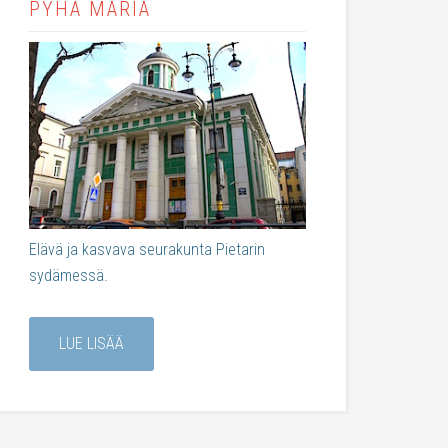
PYHÄ MARIA
Elävä ja kasvava seurakunta Pietarin
sydämessä.
LUE LISÄÄ