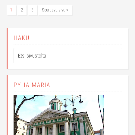
1
2
3
Seuraava sivu »
HAKU
PYHÄ MARIA