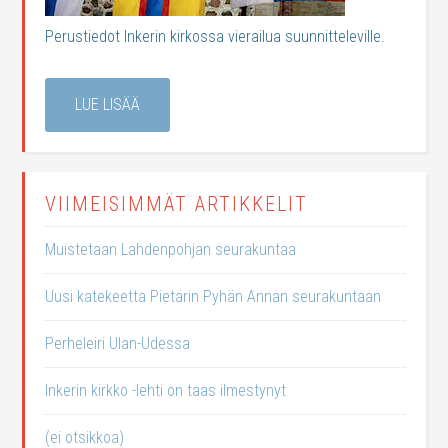
Perustiedot Inkerin kirkossa vierailua suunnitteleville.
LUE LISÄÄ
VIIMEISIMMÄT ARTIKKELIT
Muistetaan Lahdenpohjan seurakuntaa
Uusi katekeetta Pietarin Pyhän Annan seurakuntaan
Perheleiri Ulan-Udessa
Inkerin kirkko -lehti on taas ilmestynyt
(ei otsikkoa)