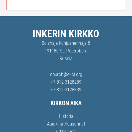
INKERIN KIRKKO
Bolshaja Konjushennaja 8
191186 St. Petersburg
Russia
church@e-lci.org
+7-812-3128289
+7-812-3128339
KIRKON AIKA
Historia
Asiakirjat/lausunnot
Kirkkovuosi