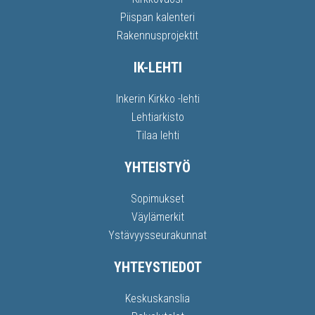
Piispan kalenteri
Rakennusprojektit
IK-LEHTI
Inkerin Kirkko -lehti
Lehtiarkisto
Tilaa lehti
YHTEISTYÖ
Sopimukset
Väylämerkit
Ystävyysseurakunnat
YHTEYSTIEDOT
Keskuskanslia