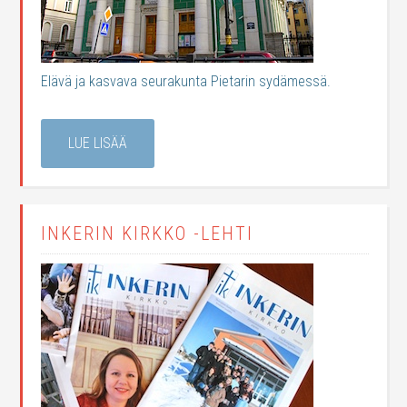
Elävä ja kasvava seurakunta Pietarin sydämessä.
LUE LISÄÄ
INKERIN KIRKKO -LEHTI