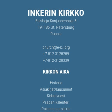
INKERIN KIRKKO
Bolshaja Konjushennaja 8
191186 St. Petersburg
Russia
church@e-lci.org
+7-812-3128289
+7-812-3128339
KIRKON AIKA
Historia
Asiakirjat/lausunnot
Kirkkovuosi
Piispan kalenteri
Rakennusprojektit