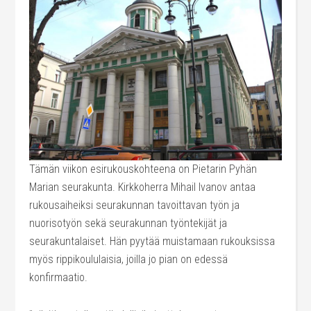
Tämän viikon esirukouskohteena on Pietarin Pyhän
Marian seurakunta. Kirkkoherra Mihail Ivanov antaa
rukousaiheiksi seurakunnan tavoittavan työn ja
nuorisotyön sekä seurakunnan työntekijät ja
seurakuntalaiset. Hän pyytää muistamaan rukouksissa
myös rippikoululaisia, joilla jo pian on edessä
konfirmaatio.