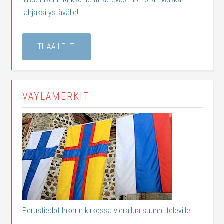
lahjaksi ystävälle!
TILAA LEHTI
VÄYLÄMERKIT
Perustiedot Inkerin kirkossa vierailua suunnitteleville.