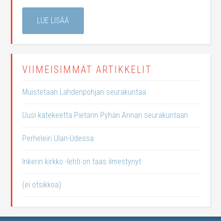
LUE LISÄÄ
VIIMEISIMMÄT ARTIKKELIT
Muistetaan Lahdenpohjan seurakuntaa
Uusi katekeetta Pietarin Pyhän Annan seurakuntaan
Perheleiri Ulan-Udessa
Inkerin kirkko -lehti on taas ilmestynyt
(ei otsikkoa)