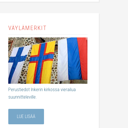
VÄYLÄMERKIT
Perustiedot Inkerin kirkossa vierailua
suunnitteleville.
LUE LISÄÄ