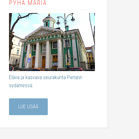
PYHÄ MARIA
Elävä ja kasvava seurakunta Pietarin
sydämessä.
LUE LISÄÄ