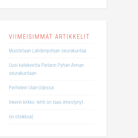
VIIMEISIMMÄT ARTIKKELIT
Muistetaan Lahdenpohjan seurakuntaa
Uusi katekeetta Pietarin Pyhän Annan
seurakuntaan
Perheleiri Ulan-Udessa
Inkerin kirkko -lehti on taas ilmestynyt
(ei otsikkoa)