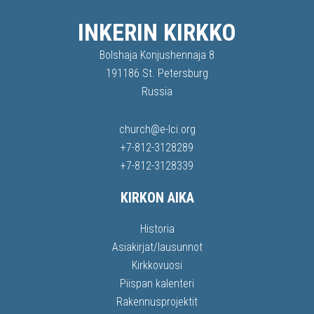
INKERIN KIRKKO
Bolshaja Konjushennaja 8
191186 St. Petersburg
Russia
church@e-lci.org
+7-812-3128289
+7-812-3128339
KIRKON AIKA
Historia
Asiakirjat/lausunnot
Kirkkovuosi
Piispan kalenteri
Rakennusprojektit