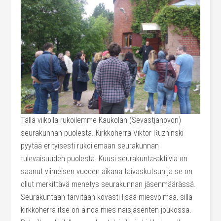
Tällä viikolla rukoilemme Kaukolan (Sevastjanovon)
seurakunnan puolesta. Kirkkoherra Viktor Ruzhinski
pyytää erityisesti rukoilemaan seurakunnan
tulevaisuuden puolesta. Kuusi seurakunta-aktiivia on
saanut viimeisen vuoden aikana taivaskutsun ja se on
ollut merkittävä menetys seurakunnan jäsenmäärässä.
Seurakuntaan tarvitaan kovasti lisää miesvoimaa, sillä
kirkkoherra itse on ainoa mies naisjäsenten joukossa.