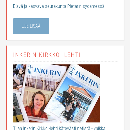
Elävä ja kasvava seurakunta Pietarin sydämessä.
LUE LISÄÄ
INKERIN KIRKKO -LEHTI
Tilaa Inkerin Kirkko -lehti kätevästi netistä - vaikka