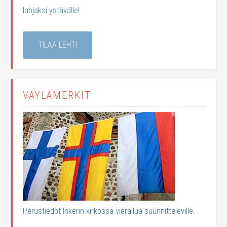
lahjaksi ystävälle!
TILAA LEHTI
VÄYLÄMERKIT
Perustiedot Inkerin kirkossa vierailua suunnitteleville.