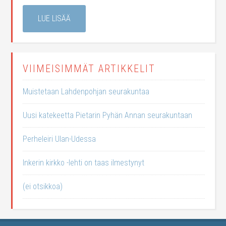
LUE LISÄÄ
VIIMEISIMMÄT ARTIKKELIT
Muistetaan Lahdenpohjan seurakuntaa
Uusi katekeetta Pietarin Pyhän Annan seurakuntaan
Perheleiri Ulan-Udessa
Inkerin kirkko -lehti on taas ilmestynyt
(ei otsikkoa)