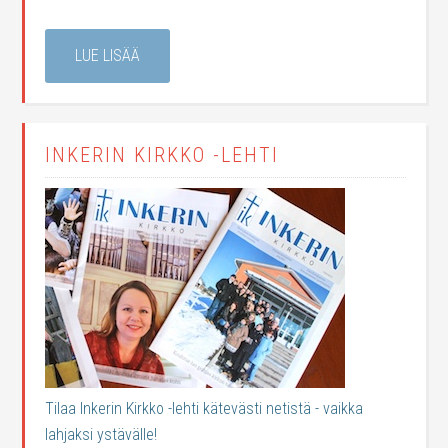
LUE LISÄÄ
INKERIN KIRKKO -LEHTI
Tilaa Inkerin Kirkko -lehti kätevästi netistä - vaikka
lahjaksi ystävälle!