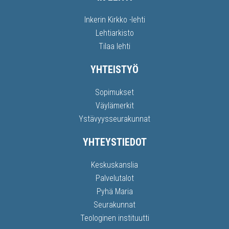
Inkerin Kirkko -lehti
Lehtiarkisto
Tilaa lehti
YHTEISTYÖ
Sopimukset
Väylämerkit
Ystävyysseurakunnat
YHTEYSTIEDOT
Keskuskanslia
Palvelutalot
Pyhä Maria
Seurakunnat
Teologinen instituutti