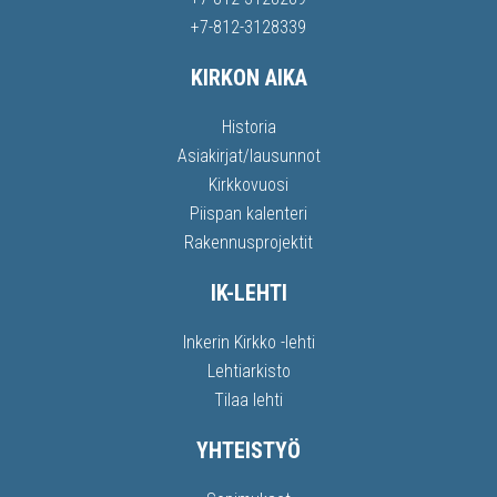
+7-812-3128339
KIRKON AIKA
Historia
Asiakirjat/lausunnot
Kirkkovuosi
Piispan kalenteri
Rakennusprojektit
IK-LEHTI
Inkerin Kirkko -lehti
Lehtiarkisto
Tilaa lehti
YHTEISTYÖ