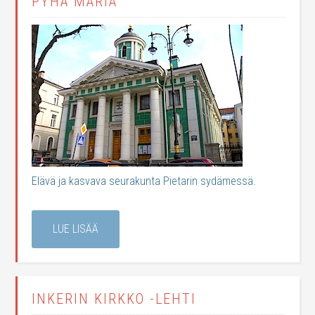
PYHÄ MARIA
Elävä ja kasvava seurakunta Pietarin sydämessä.
LUE LISÄÄ
INKERIN KIRKKO -LEHTI