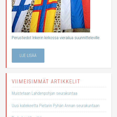
Perustiedot Inkerin kirkossa vierailua suunnitteleville.
LUE LISÄÄ
VIIMEISIMMÄT ARTIKKELIT
Muistetaan Lahdenpohjan seurakuntaa
Uusi katekeetta Pietarin Pyhän Annan seurakuntaan