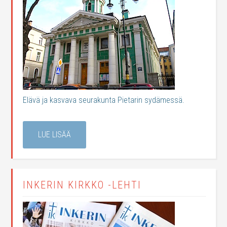
Elävä ja kasvava seurakunta Pietarin sydämessä.
LUE LISÄÄ
INKERIN KIRKKO -LEHTI