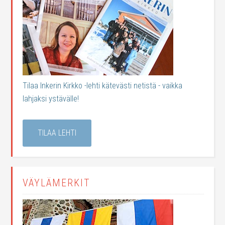
Tilaa Inkerin Kirkko -lehti kätevästi netistä - vaikka
lahjaksi ystävälle!
TILAA LEHTI
VÄYLÄMERKIT