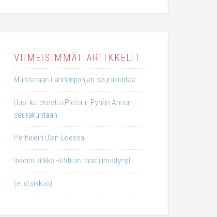
VIIMEISIMMÄT ARTIKKELIT
Muistetaan Lahdenpohjan seurakuntaa
Uusi katekeetta Pietarin Pyhän Annan
seurakuntaan
Perheleiri Ulan-Udessa
Inkerin kirkko -lehti on taas ilmestynyt
(ei otsikkoa)