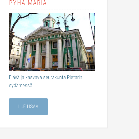
PYHÄ MARIA
Elävä ja kasvava seurakunta Pietarin
sydämessä.
LUE LISÄÄ