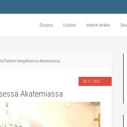
Etusivu
Uutiset
Inkerin kirkko
Seu
lla Pietarin Hengellisessä Akatemiassa
28.11.2022
llisessä Akatemiassa