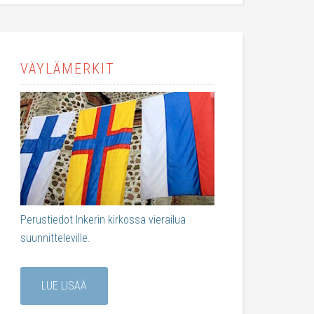
VÄYLÄMERKIT
Perustiedot Inkerin kirkossa vierailua
suunnitteleville.
LUE LISÄÄ