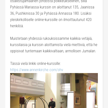
osallistujamäärien johdosta poikkeuksellinen, sillä
Pyhässä Mariassa kurssin on aloittanut 135, Jaanissa
36, Pushkinissa 30 ja Pyhässä Annassa 180. Lisäksi
yleiskirkolliselle online-kurssille on ilmoittautunut 420
henkilöä.
Muistetaan yhdessä rukouksissamme kaikkia vetäjiä,
kurssilaisia ja kurssin aloittamista vielä miettiviä, että he
oppisivat tuntemaan kaikkivaltiaan, armollisen Jumalan.
Tässä vielä linkki online-kurssille:
https://www.annenkirche.com/ohv