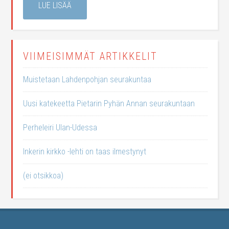
LUE LISÄÄ
VIIMEISIMMÄT ARTIKKELIT
Muistetaan Lahdenpohjan seurakuntaa
Uusi katekeetta Pietarin Pyhän Annan seurakuntaan
Perheleiri Ulan-Udessa
Inkerin kirkko -lehti on taas ilmestynyt
(ei otsikkoa)