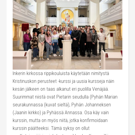
Inkerin kirkossa rippikouluista käytetään nimitystä
Kristinuskon perusteet -kurssi ja uusia kursseja näin
kesän jälkeen on taas alkanut eri puolilla Venäjää.
Suurimmat niistä ovat Pietarin seudulla (Pyhän Marian
seurakunnassa (kuvat sieltä), Pyhän Johanneksen
(Jaanin kirkko) ja Pyhässä Annassa. Osa käy vain
kurssin, mutta on myös niitä, jotka konfirmoidaan
kurssin päätteeksi. Tämä syksy on ollut