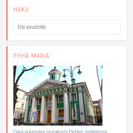
HAKU
PYHÄ MARIA
Elävä ja kasvava seurakunta Pietarin sydämessä.