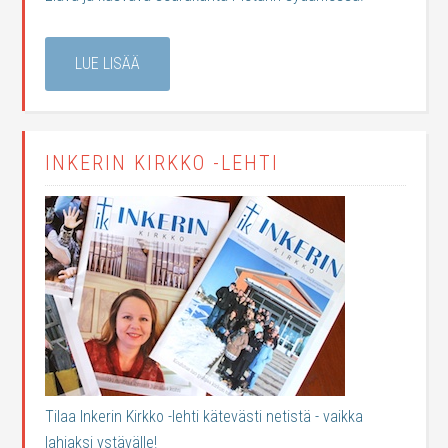
LUE LISÄÄ
INKERIN KIRKKO -LEHTI
Tilaa Inkerin Kirkko -lehti kätevästi netistä - vaikka
lahjaksi ystävälle!