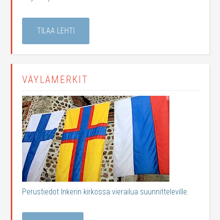
TILAA LEHTI
VÄYLÄMERKIT
Perustiedot Inkerin kirkossa vierailua suunnitteleville.