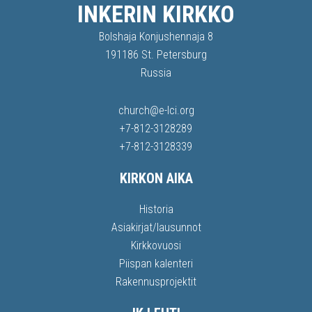
INKERIN KIRKKO
Bolshaja Konjushennaja 8
191186 St. Petersburg
Russia
church@e-lci.org
+7-812-3128289
+7-812-3128339
KIRKON AIKA
Historia
Asiakirjat/lausunnot
Kirkkovuosi
Piispan kalenteri
Rakennusprojektit