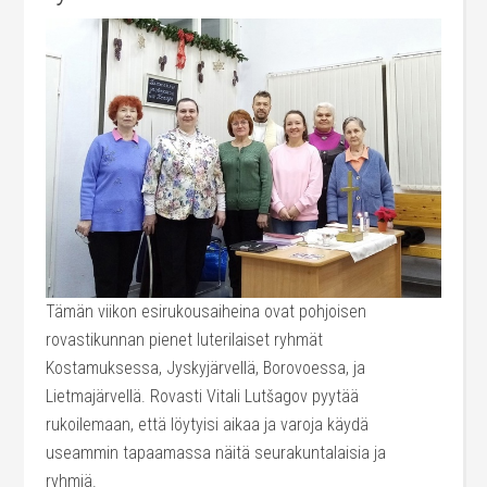
Tämän viikon esirukousaiheina ovat pohjoisen
rovastikunnan pienet luterilaiset ryhmät
Kostamuksessa, Jyskyjärvellä, Borovoessa, ja
Lietmajärvellä. Rovasti Vitali Lutšagov pyytää
rukoilemaan, että löytyisi aikaa ja varoja käydä
useammin tapaamassa näitä seurakuntalaisia ja
ryhmiä.