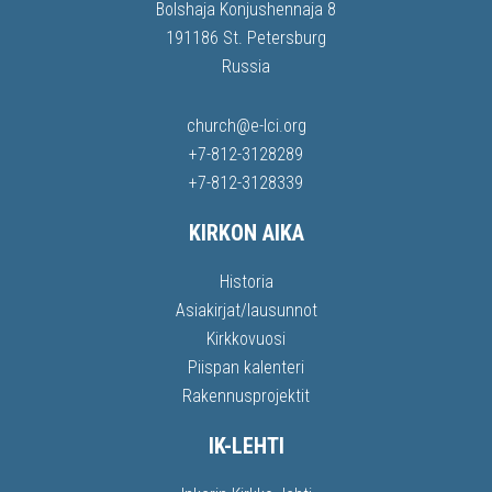
Bolshaja Konjushennaja 8
191186 St. Petersburg
Russia
church@e-lci.org
+7-812-3128289
+7-812-3128339
KIRKON AIKA
Historia
Asiakirjat/lausunnot
Kirkkovuosi
Piispan kalenteri
Rakennusprojektit
IK-LEHTI