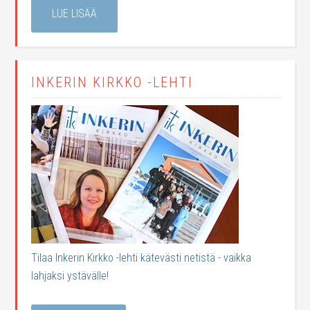
LUE LISÄÄ
INKERIN KIRKKO -LEHTI
Tilaa Inkerin Kirkko -lehti kätevästi netistä - vaikka
lahjaksi ystävälle!