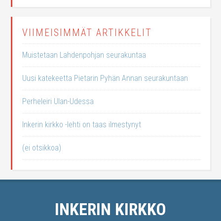
VIIMEISIMMÄT ARTIKKELIT
Muistetaan Lahdenpohjan seurakuntaa
Uusi katekeetta Pietarin Pyhän Annan seurakuntaan
Perheleiri Ulan-Udessa
Inkerin kirkko -lehti on taas ilmestynyt
(ei otsikkoa)
INKERIN KIRKKO