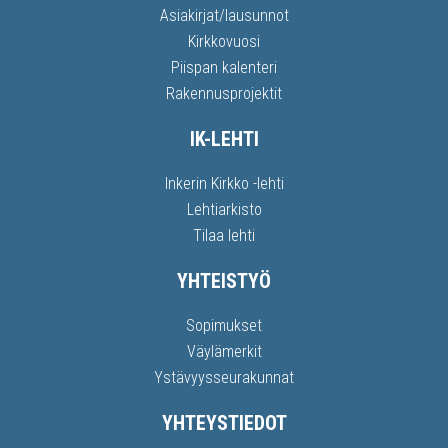
Asiakirjat/lausunnot
Kirkkovuosi
Piispan kalenteri
Rakennusprojektit
IK-LEHTI
Inkerin Kirkko -lehti
Lehtiarkisto
Tilaa lehti
YHTEISTYÖ
Sopimukset
Väylämerkit
Ystävyysseurakunnat
YHTEYSTIEDOT