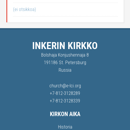
(ei otsikkoa)
INKERIN KIRKKO
Bolshaja Konjushennaja 8
191186 St. Petersburg
Russia
church@e-lci.org
+7-812-3128289
+7-812-3128339
KIRKON AIKA
Historia