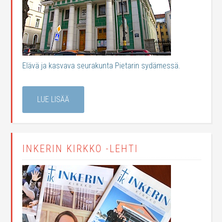
Elävä ja kasvava seurakunta Pietarin sydämessä.
LUE LISÄÄ
INKERIN KIRKKO -LEHTI