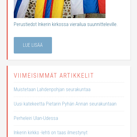
Perustiedot Inkerin kirkossa vierailua suunnitteleville.
LUE LISÄÄ
VIIMEISIMMÄT ARTIKKELIT
Muistetaan Lahdenpohjan seurakuntaa
Uusi katekeetta Pietarin Pyhän Annan seurakuntaan
Perheleiri Ulan-Udessa
Inkerin kirkko -lehti on taas ilmestynyt