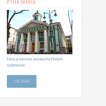
PYHÄ MARIA
Elävä ja kasvava seurakunta Pietarin
sydämessä.
LUE LISÄÄ