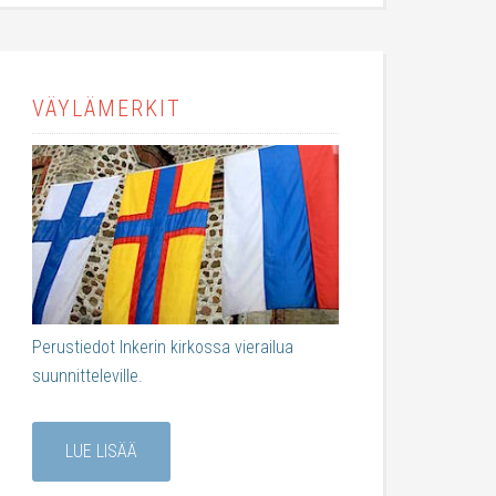
VÄYLÄMERKIT
Perustiedot Inkerin kirkossa vierailua
suunnitteleville.
LUE LISÄÄ