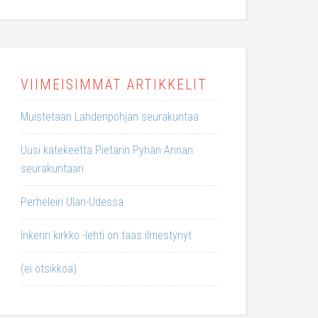
VIIMEISIMMÄT ARTIKKELIT
Muistetaan Lahdenpohjan seurakuntaa
Uusi katekeetta Pietarin Pyhän Annan
seurakuntaan
Perheleiri Ulan-Udessa
Inkerin kirkko -lehti on taas ilmestynyt
(ei otsikkoa)