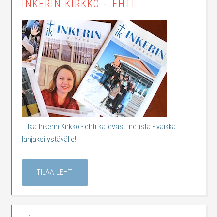
INKERIN KIRKKO -LEHTI
Tilaa Inkerin Kirkko -lehti kätevästi netistä - vaikka
lahjaksi ystävälle!
TILAA LEHTI