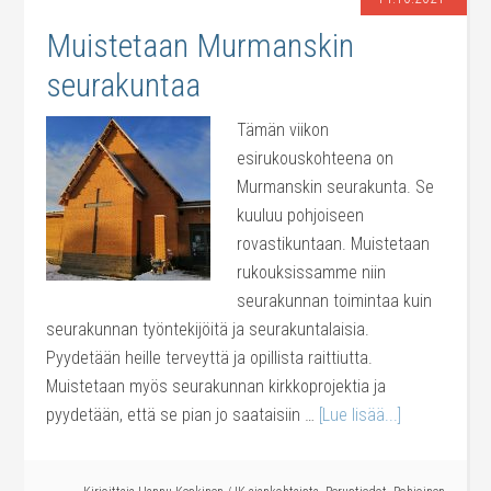
Muistetaan Murmanskin
seurakuntaa
Tämän viikon
esirukouskohteena on
Murmanskin seurakunta. Se
kuuluu pohjoiseen
rovastikuntaan. Muistetaan
rukouksissamme niin
seurakunnan toimintaa kuin
seurakunnan työntekijöitä ja seurakuntalaisia.
Pyydetään heille terveyttä ja opillista raittiutta.
Muistetaan myös seurakunnan kirkkoprojektia ja
pyydetään, että se pian jo saataisiin …
[Lue lisää...]