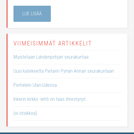
LUE LISÄÄ
VIIMEISIMMÄT ARTIKKELIT
Muistetaan Lahdenpohjan seurakuntaa
Uusi katekeetta Pietarin Pyhän Annan seurakuntaan
Perheleiri Ulan-Udessa
Inkerin kirkko -lehti on taas ilmestynyt
(ei otsikkoa)