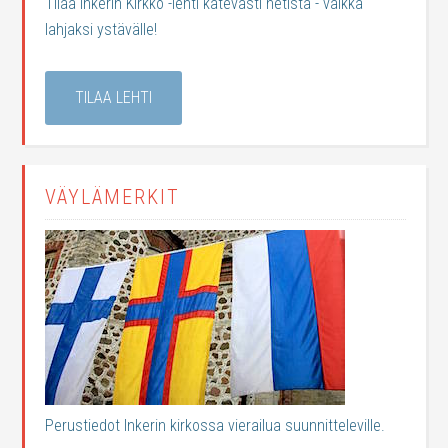
Tilaa Inkerin Kirkko -lehti kätevästi netistä - vaikka
lahjaksi ystävälle!
TILAA LEHTI
VÄYLÄMERKIT
Perustiedot Inkerin kirkossa vierailua suunnitteleville.