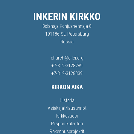
INKERIN KIRKKO
Bolshaja Konjushennaja 8
191186 St. Petersburg
Russia
church@e-lci.org
+7-812-3128289
+7-812-3128339
KIRKON AIKA
Historia
Asiakirjat/lausunnot
Kirkkovuosi
Piispan kalenteri
Rakennusprojektit