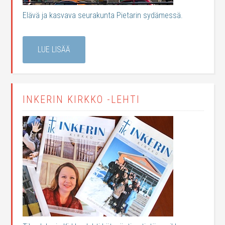
Elävä ja kasvava seurakunta Pietarin sydämessä.
LUE LISÄÄ
INKERIN KIRKKO -LEHTI