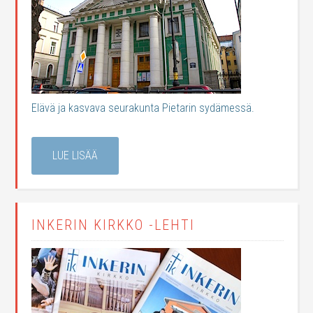
Elävä ja kasvava seurakunta Pietarin sydämessä.
LUE LISÄÄ
INKERIN KIRKKO -LEHTI