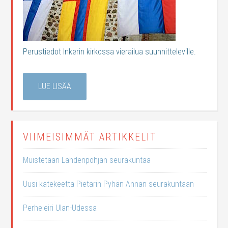
Perustiedot Inkerin kirkossa vierailua suunnitteleville.
LUE LISÄÄ
VIIMEISIMMÄT ARTIKKELIT
Muistetaan Lahdenpohjan seurakuntaa
Uusi katekeetta Pietarin Pyhän Annan seurakuntaan
Perheleiri Ulan-Udessa