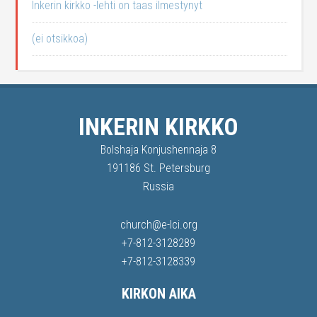
Inkerin kirkko -lehti on taas ilmestynyt
(ei otsikkoa)
INKERIN KIRKKO
Bolshaja Konjushennaja 8
191186 St. Petersburg
Russia
church@e-lci.org
+7-812-3128289
+7-812-3128339
KIRKON AIKA