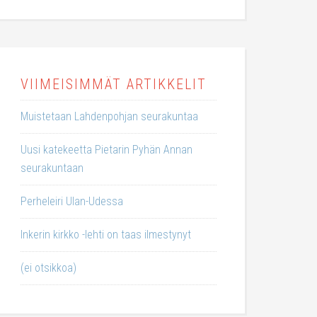
VIIMEISIMMÄT ARTIKKELIT
Muistetaan Lahdenpohjan seurakuntaa
Uusi katekeetta Pietarin Pyhän Annan
seurakuntaan
Perheleiri Ulan-Udessa
Inkerin kirkko -lehti on taas ilmestynyt
(ei otsikkoa)