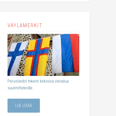
VÄYLÄMERKIT
Perustiedot Inkerin kirkossa vierailua
suunnitteleville.
LUE LISÄÄ