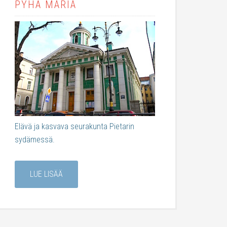
PYHÄ MARIA
Elävä ja kasvava seurakunta Pietarin
sydämessä.
LUE LISÄÄ