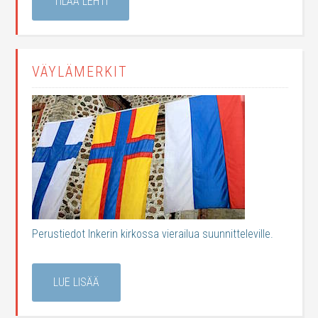
TILAA LEHTI
VÄYLÄMERKIT
Perustiedot Inkerin kirkossa vierailua suunnitteleville.
LUE LISÄÄ