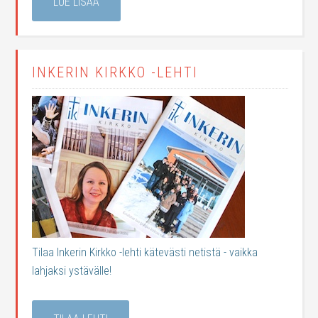
LUE LISÄÄ
INKERIN KIRKKO -LEHTI
Tilaa Inkerin Kirkko -lehti kätevästi netistä - vaikka
lahjaksi ystävälle!