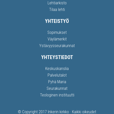
Lehtiarkisto
Tilaa lehti
YHTEISTYÖ
Sopimukset
Väylämerkit
Ystävyysseurakunnat
YHTEYSTIEDOT
Keskuskanslia
Palvelutalot
Pyhä Maria
Seurakunnat
Teologinen instituutti
© Copyright 2017
Inkerin kirkko
· Kaikki oikeudet