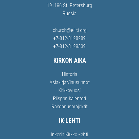
191186 St. Petersburg
Russia
church@e-lci.org
+7-812-3128289
+7-812-3128339
KIRKON AIKA
Historia
Asiakirjat/lausunnot
Kirkkovuosi
Piispan kalenteri
Rakennusprojektit
IK-LEHTI
Inkerin Kirkko -lehti