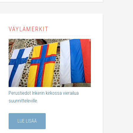
VÄYLÄMERKIT
Perustiedot Inkerin kirkossa vierailua
suunnitteleville.
LUE LISÄÄ