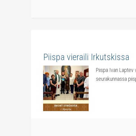
Piispa vieraili Irkutskissa
Piispa Ivan Laptev v
seurakunnassa piis