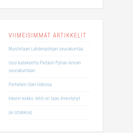
VIIMEISIMMÄT ARTIKKELIT
Muistetaan Lahdenpohjan seurakuntaa
Uusi katekeetta Pietarin Pyhän Annan
seurakuntaan
Perheleiri Ulan-Udessa
Inkerin kirkko -lehti on taas ilmestynyt
(ei otsikkoa)