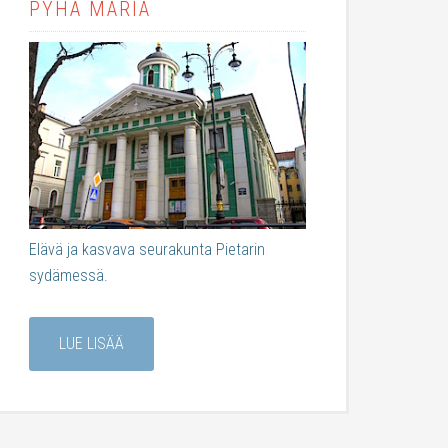
PYHÄ MARIA
Elävä ja kasvava seurakunta Pietarin
sydämessä.
LUE LISÄÄ