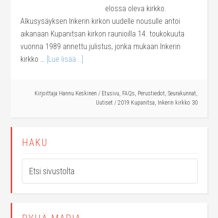
elossa oleva kirkko.
Alkusysäyksen Inkerin kirkon uudelle nousulle antoi
aikanaan Kupanitsan kirkon raunioilla 14. toukokuuta
vuonna 1989 annettu julistus, jonka mukaan Inkerin
kirkko …
[Lue lisää...]
Kirjoittaja
Hannu Keskinen
/
Etusivu
,
FAQs
,
Perustiedot
,
Seurakunnat
,
Uutiset
/
2019 Kupanitsa
,
Inkerin kirkko 30
HAKU