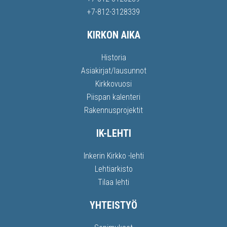
+7-812-3128339
KIRKON AIKA
Historia
Asiakirjat/lausunnot
Kirkkovuosi
Piispan kalenteri
Rakennusprojektit
IK-LEHTI
Inkerin Kirkko -lehti
Lehtiarkisto
Tilaa lehti
YHTEISTYÖ