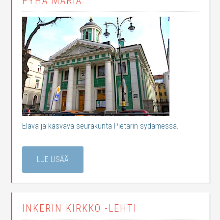
PYHÄ MARIA
Elävä ja kasvava seurakunta Pietarin sydämessä.
LUE LISÄÄ
INKERIN KIRKKO -LEHTI