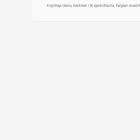
Kirjoittaja
Hannu Keskinen
/
IK ajankohtaista
,
Karjalan rovasti