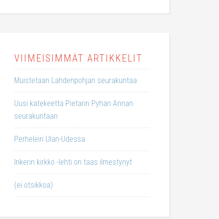
VIIMEISIMMÄT ARTIKKELIT
Muistetaan Lahdenpohjan seurakuntaa
Uusi katekeetta Pietarin Pyhän Annan
seurakuntaan
Perheleiri Ulan-Udessa
Inkerin kirkko -lehti on taas ilmestynyt
(ei otsikkoa)