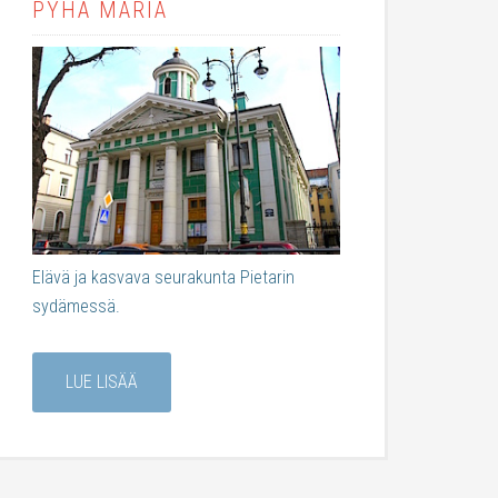
PYHÄ MARIA
Elävä ja kasvava seurakunta Pietarin
sydämessä.
LUE LISÄÄ