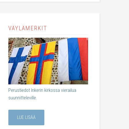
VÄYLÄMERKIT
Perustiedot Inkerin kirkossa vierailua
suunnitteleville.
LUE LISÄÄ