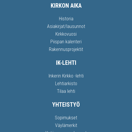
KIRKON AIKA
Historia
Asiakirjat/lausunnot
Kirkkovuosi
Piispan kalenteri
Rakennusprojektit
IK-LEHTI
Inkerin Kirkko -lehti
Lehtiarkisto
Tilaa lehti
YHTEISTYÖ
Sopimukset
Väylämerkit