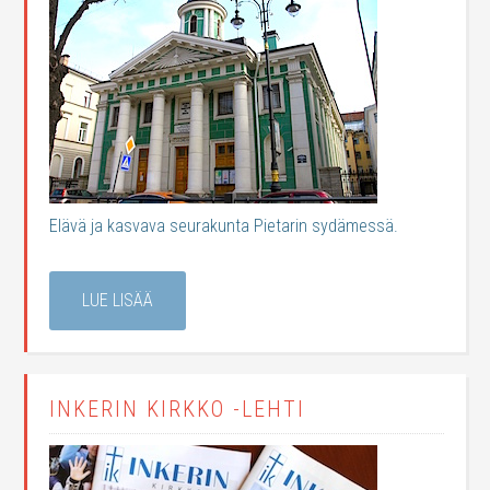
Elävä ja kasvava seurakunta Pietarin sydämessä.
LUE LISÄÄ
INKERIN KIRKKO -LEHTI