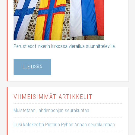
Perustiedot Inkerin kirkossa vierailua suunnitteleville.
LUE LISÄÄ
VIIMEISIMMÄT ARTIKKELIT
Muistetaan Lahdenpohjan seurakuntaa
Uusi katekeetta Pietarin Pyhän Annan seurakuntaan