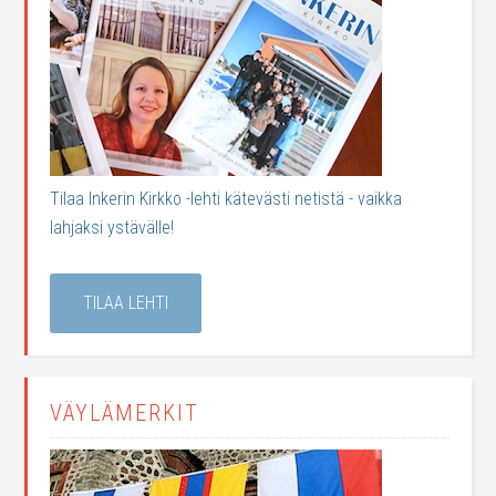
Tilaa Inkerin Kirkko -lehti kätevästi netistä - vaikka
lahjaksi ystävälle!
TILAA LEHTI
VÄYLÄMERKIT