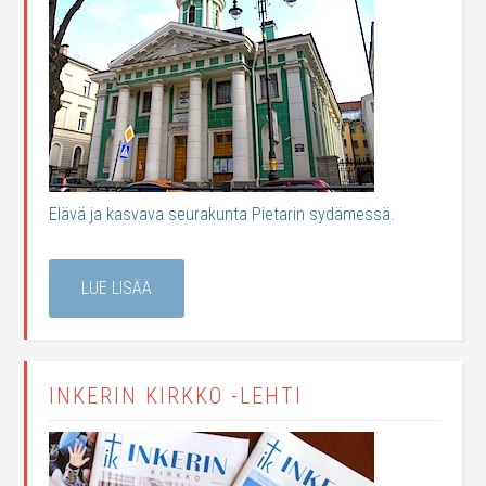
Elävä ja kasvava seurakunta Pietarin sydämessä.
LUE LISÄÄ
INKERIN KIRKKO -LEHTI