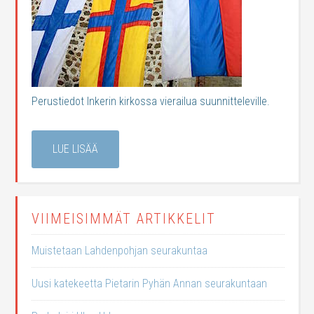
Perustiedot Inkerin kirkossa vierailua suunnitteleville.
LUE LISÄÄ
VIIMEISIMMÄT ARTIKKELIT
Muistetaan Lahdenpohjan seurakuntaa
Uusi katekeetta Pietarin Pyhän Annan seurakuntaan