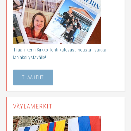
Tilaa Inkerin Kirkko -lehti kätevästi netistä - vaikka
lahjaksi ystävälle!
TILAA LEHTI
VÄYLÄMERKIT